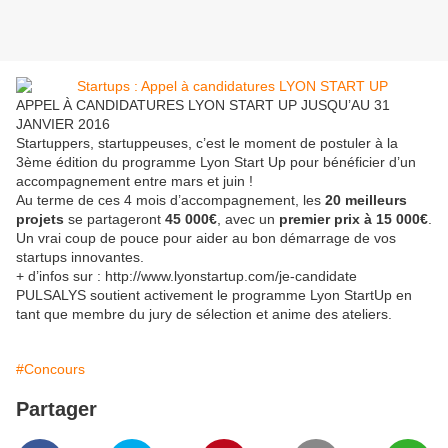
APPEL À CANDIDATURES LYON START UP JUSQU’AU 31
JANVIER 2016
Startuppers, startuppeuses, c’est le moment de postuler à la
3ème édition du programme Lyon Start Up pour bénéficier d’un
accompagnement entre mars et juin !
Au terme de ces 4 mois d’accompagnement, les
20 meilleurs
projets
se partageront
45 000€
, avec un
premier prix à 15 000€
.
Un vrai coup de pouce pour aider au bon démarrage de vos
startups innovantes.
+ d’infos sur : http://www.lyonstartup.com/je-candidate
PULSALYS soutient activement le programme Lyon StartUp en
tant que membre du jury de sélection et anime des ateliers.
#Concours
Partager