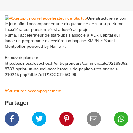
Une structure va voir
le jour afin d'accompagner une cinquantaine de start-up. Numa,
l'accélérateur parisien, s'est adossé au projet.
Numa, l’accélérateur de start-ups s’associe à XLR Capital qui
lance un programme d’accélération baptisé SMPN « Sprint
Montpellier powered by Numa ».
En savoir plus sur
http://business.lesechos.fr/entrepreneurs/communaute/02189852
8733-sprint-un-nouvel-accelerateur-de-pepites-tres-attendu-
210245.php?dLl57dTP1OGCFh5O.99
#Structures accompagnement
Partager