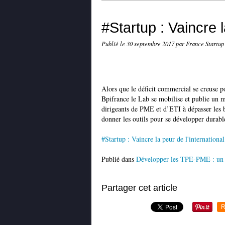
#Startup : Vaincre l
Publié le
30 septembre 2017
par France Startup
Alors que le déficit commercial se creuse p
Bpifrance le Lab se mobilise et publie un m
dirigeants de PME et d’ETI à dépasser les b
donner les outils pour se développer durabl
#Startup : Vaincre la peur de l'international
Publié dans
Développer les TPE-PME : un 
Partager cet article
R