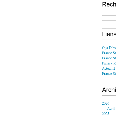
Rech
Liens
Opa Dév
France St
France St
Patrick
Actualité
France St
Arch
2026
Avril
2025