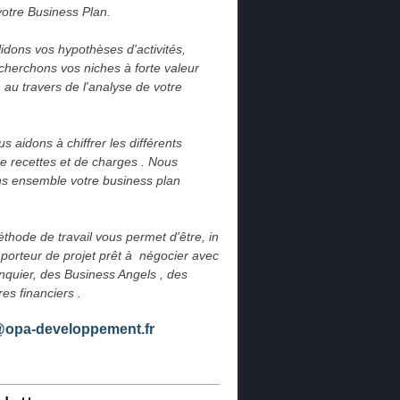
votre Business Plan.
idons vos hypothèses d'activités, 
cherchons vos niches à forte valeur 
 au travers de l'analyse de votre 
.
 aidons à chiffrer les différents 
e recettes et de charges . Nous 
s ensemble votre business plan 
thode de travail vous permet d'être, in 
 porteur de projet prêt à  négocier avec 
nquier, des Business Angels , des 
res financiers .
@opa-developpement.fr