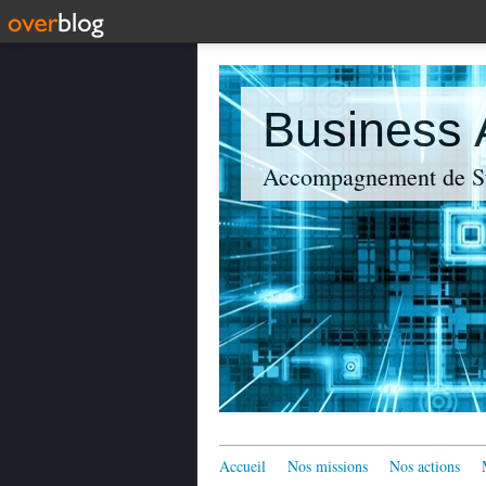
Business
Accompagnement de St
Accueil
Nos missions
Nos actions