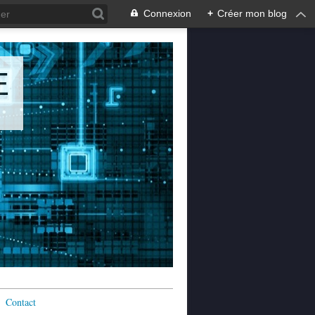
Connexion
+
Créer mon blog
E
Contact