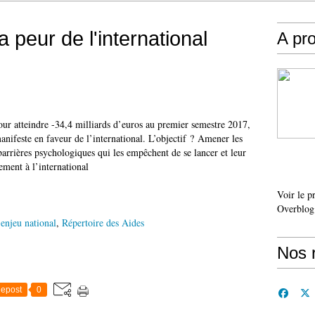
a peur de l'international
A pr
our atteindre -34,4 milliards d’euros au premier semestre 2017,
anifeste en faveur de l’international. L’objectif ? Amener les
arrières psychologiques qui les empêchent de se lancer et leur
ement à l’international
Voir le p
Overblog
enjeu national
,
Répertoire des Aides
Nos 
epost
0