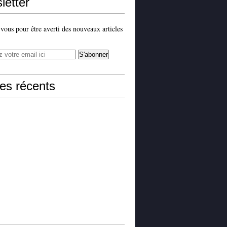
letter
ous pour être averti des nouveaux articles
les récents