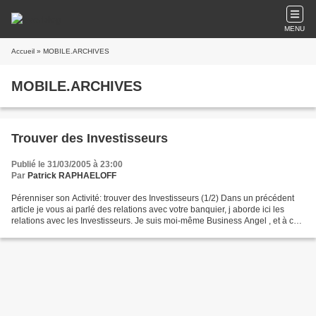
MENU
Accueil
» MOBILE.ARCHIVES
MOBILE.ARCHIVES
Trouver des Investisseurs
Publié le 31/03/2005 à 23:00
Par
Patrick RAPHAELOFF
Pérenniser son Activité: trouver des Investisseurs (1/2) Dans un précédent
article je vous ai parlé des relations avec votre banquier, j aborde ici les
relations avec les Investisseurs. Je suis moi-même Business Angel , et à ce
titre, j entretiens de...