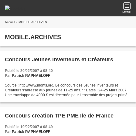
MENU
Accueil
» MOBILE.ARCHIVES
MOBILE.ARCHIVES
Concours Jeunes Inventeurs et Créateurs
Publié le 20/02/2007 à 08:40
Par
Patrick RAPHAELOFF
Source : http://www.monts.org/ Le concours des Jeunes Inventeurs et
Créateurs s’adresse aux jeunes de 11-25 ans. ** Dates : 24-25 Mars 2007
Une enveloppe de 4000 € est décernée pour l’ensemble des projets primés
par les organisateurs régionauxet l’AIFF...
Concours creation TPE PME Ile de France
Publié le 19/02/2007 à 08:49
Par
Patrick RAPHAELOFF