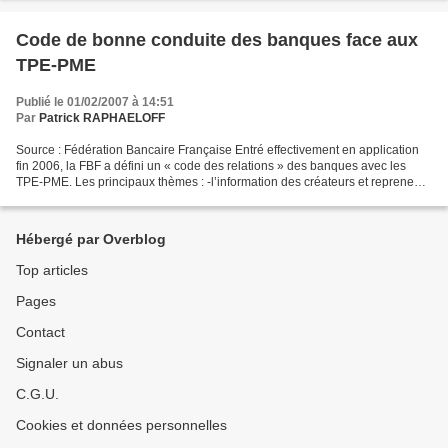
Code de bonne conduite des banques face aux
TPE-PME
Publié le 01/02/2007 à 14:51
Par
Patrick RAPHAELOFF
Source : Fédération Bancaire Française Entré effectivement en application
fin 2006, la FBF a défini un « code des relations » des banques avec les
TPE-PME. Les principaux thèmes : -l’information des créateurs et repreneurs
d’entreprises -Le développement...
Hébergé par Overblog
Top articles
Pages
Contact
Signaler un abus
C.G.U.
Cookies et données personnelles