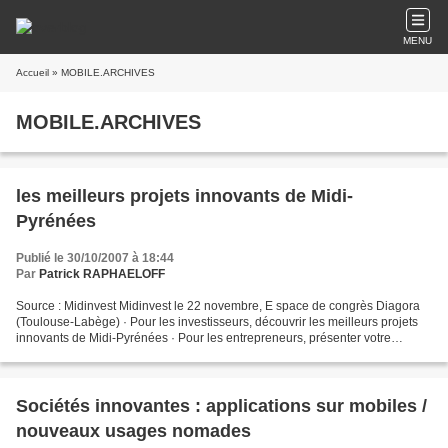
MENU
Accueil
» MOBILE.ARCHIVES
MOBILE.ARCHIVES
les meilleurs projets innovants de Midi-
Pyrénées
Publié le 30/10/2007 à 18:44
Par
Patrick RAPHAELOFF
Source : Midinvest Midinvest le 22 novembre, E space de congrès Diagora
(Toulouse-Labège) · Pour les investisseurs, découvrir les meilleurs projets
innovants de Midi-Pyrénées · Pour les entrepreneurs, présenter votre
dossier dans un espace privilégié...
Sociétés innovantes : applications sur mobiles /
nouveaux usages nomades