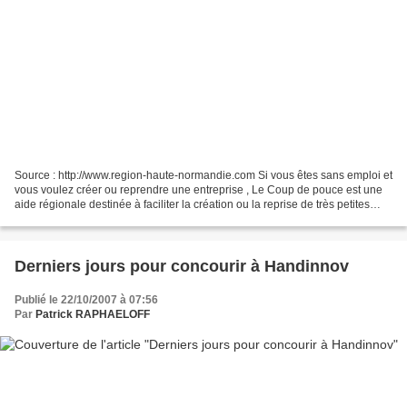
Source : http://www.region-haute-normandie.com Si vous êtes sans emploi et
vous voulez créer ou reprendre une entreprise , Le Coup de pouce est une
aide régionale destinée à faciliter la création ou la reprise de très petites
entreprises par des personnes...
Derniers jours pour concourir à Handinnov
Publié le 22/10/2007 à 07:56
Par
Patrick RAPHAELOFF