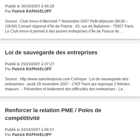
Publié le 30/10/2007 à 00:28
Par
Patrick RAPHAELOFF
Source : Club innov-it Mercredi 7 Novembre 2007 Petit-déjeuner (8h30 –
10h30) Conseil régional d’île de France , 65, rue de Babylone - 75007 Paris
Le Club innov-it permet à des jeunes entreprises d’Île de France de
rencontrer le public des industriels...
Loi de sauvegarde des entreprises
Publié le 25/10/2007 à 07:27
Par
Patrick RAPHAELOFF
Source : http://www.salonlexposia.com Colloque : Loi de sauvegarde des
entreprises - jeudi 29 novembre 2007 - CNIT Paris qui regroupe 2 thèmes
majeurs : - Prévention et traitement des difficultés des entreprises - Le
marché de la dette Organisé dans le...
Renforcer la relation PME / Poles de
compétitivité
Publié le 24/10/2007 à 08:57
Par
Patrick RAPHAELOFF