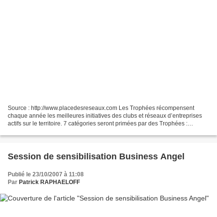
Source : http://www.placedesreseaux.com Les Trophées récompensent
chaque année les meilleures initiatives des clubs et réseaux d’entreprises
actifs sur le territoire. 7 catégories seront primées par des Trophées :
Dynamique de réseaux Développement économique...
Session de sensibilisation Business Angel
Publié le 23/10/2007 à 11:08
Par
Patrick RAPHAELOFF