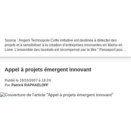
Source : Angers Technopole Cette initiative est destinée à détecter des
projets et à sensibiliser à la création d’entreprises innovantes en Maine-et-
Loire. L’ensemble des lauréats est récompensé par le titre " Passeport pour
l’incubation " qui représente...
Appel à projets émergent innovant
Publié le 19/10/2007 à 18:24
Par
Patrick RAPHAELOFF