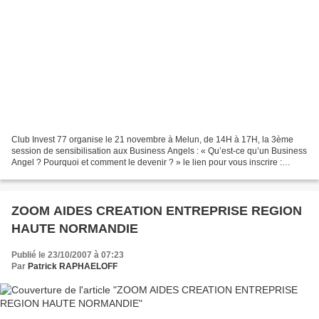
Club Invest 77 organise le 21 novembre à Melun, de 14H à 17H, la 3ème
session de sensibilisation aux Business Angels : « Qu’est-ce qu’un Business
Angel ? Pourquoi et comment le devenir ? » le lien pour vous inscrire :
http://www.clubinvest77.com Subscribe...
ZOOM AIDES CREATION ENTREPRISE REGION
HAUTE NORMANDIE
Publié le 23/10/2007 à 07:23
Par
Patrick RAPHAELOFF