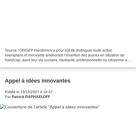
Source / ONISEP Handinnov a pour but de distinguer toute action
exemplaire et innovante améliorant l’insertion des jeunes en situation de
handicap, dans leur vie scolaire, étudiante, professionnelle ou citoyenne au
sens large. Participants : associations,...
Appel à idées innovantes
Publié le 19/10/2007 à 18:47
Par
Patrick RAPHAELOFF