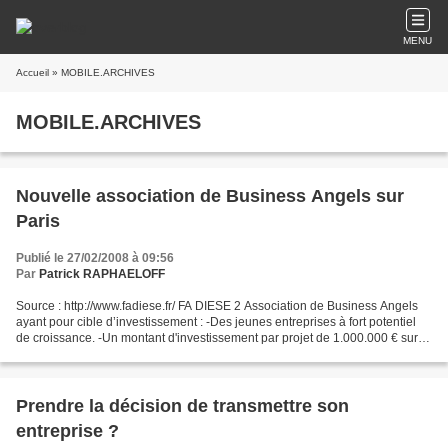
MENU
Accueil
» MOBILE.ARCHIVES
MOBILE.ARCHIVES
Nouvelle association de Business Angels sur
Paris
Publié le 27/02/2008 à 09:56
Par
Patrick RAPHAELOFF
Source : http://www.fadiese.fr/ FA DIESE 2 Association de Business Angels
ayant pour cible d’investissement : -Des jeunes entreprises à fort potentiel
de croissance. -Un montant d'investissement par projet de 1.000.000 € sur
plusieurs tours de financement,...
Prendre la décision de transmettre son
entreprise ?