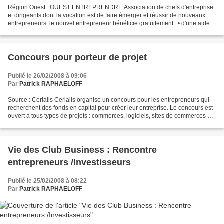
Région Ouest : OUEST ENTREPRENDRE Association de chefs d'entreprise
et dirigeants dont la vocation est de faire émerger et réussir de nouveaux
entrepreneurs. le nouvel entrepreneur bénéficie gratuitement : • d'une aide à
l'élaboration de son projet et...
Concours pour porteur de projet
Publié le 26/02/2008 à 09:06
Par
Patrick RAPHAELOFF
Source : Cerialis Cerialis organise un concours pour les entrepreneurs qui
recherchent des fonds en capital pour créer leur entreprise. Le concours est
ouvert à tous types de projets : commerces, logiciels, sites de commerces en
ligne, services à la personne......
Vie des Club Business : Rencontre
entrepreneurs /Investisseurs
Publié le 25/02/2008 à 08:22
Par
Patrick RAPHAELOFF