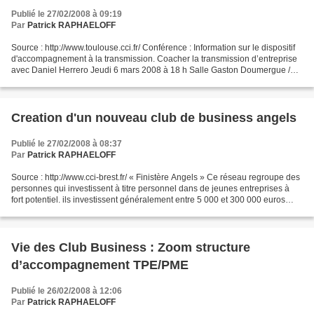
Publié le 27/02/2008 à 09:19
Par
Patrick RAPHAELOFF
Source : http://www.toulouse.cci.fr/ Conférence : Information sur le dispositif
d'accompagnement à la transmission. Coacher la transmission d’entreprise
avec Daniel Herrero Jeudi 6 mars 2008 à 18 h Salle Gaston Doumergue /
Palais Consulaire/TOULOUSE Inscription...
Creation d'un nouveau club de business angels
Publié le 27/02/2008 à 08:37
Par
Patrick RAPHAELOFF
Source : http://www.cci-brest.fr/ « Finistère Angels » Ce réseau regroupe des
personnes qui investissent à titre personnel dans de jeunes entreprises à
fort potentiel. ils investissent généralement entre 5 000 et 300 000 euros
maximum, privilégient les...
Vie des Club Business : Zoom structure
d’accompagnement TPE/PME
Publié le 26/02/2008 à 12:06
Par
Patrick RAPHAELOFF