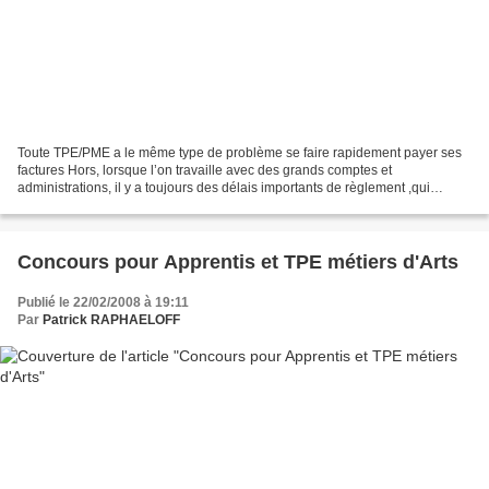
Toute TPE/PME a le même type de problème se faire rapidement payer ses
factures Hors, lorsque l’on travaille avec des grands comptes et
administrations, il y a toujours des délais importants de règlement ,qui
peuvent varier de 45 à 120 jours, voir plus...
Concours pour Apprentis et TPE métiers d'Arts
Publié le 22/02/2008 à 19:11
Par
Patrick RAPHAELOFF