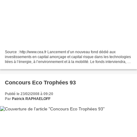
Source : http://www.cea.fr Lancement d’un nouveau fond dédié aux
investissements en capital amorçage et capital risque dans les technologies
liées à l’énergie, à l’environnement et à la mobilité. Le fonds interviendra, de
manière privilégiée, auprès des...
Concours Eco Trophées 93
Publié le 23/02/2008 à 09:20
Par
Patrick RAPHAELOFF