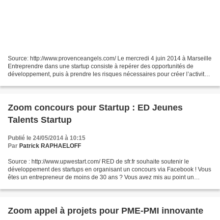
Source: http://www.provenceangels.com/ Le mercredi 4 juin 2014 à Marseille
Entreprendre dans une startup consiste à repérer des opportunités de
développement, puis à prendre les risques nécessaires pour créer l’activité
nouvelle. Entreprendre demande...
Zoom concours pour Startup : ED Jeunes
Talents Startup
Publié le 24/05/2014 à 10:15
Par
Patrick RAPHAELOFF
Source : http://www.upwestart.com/ RED de sfr.fr souhaite soutenir le
développement des startups en organisant un concours via Facebook ! Vous
êtes un entrepreneur de moins de 30 ans ? Vous avez mis au point un
produit/service numérique innovant, s’adressant...
Zoom appel à projets pour PME-PMI innovante