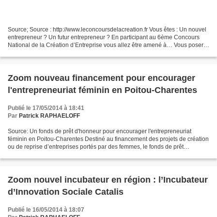
Source; Source : http://www.leconcoursdelacreation.fr Vous êtes : Un nouvel
entrepreneur ? Un futur entrepreneur ? En participant au 6ème Concours
National de la Création d’Entreprise vous allez être amené à… Vous poser
les bonnes questions sur les démarches...
Zoom nouveau financement pour encourager
l'entrepreneuriat féminin en Poitou-Charentes
Publié le 17/05/2014 à 18:41
Par
Patrick RAPHAELOFF
Source: Un fonds de prêt d'honneur pour encourager l'entrepreneuriat
féminin en Poitou-Charentes Destiné au financement des projets de création
ou de reprise d’entreprises portés par des femmes, le fonds de prêt
d'honneur n’a pas vocation à se substituer...
Zoom nouvel incubateur en région : l’Incubateur
d’Innovation Sociale Catalis
Publié le 16/05/2014 à 18:07