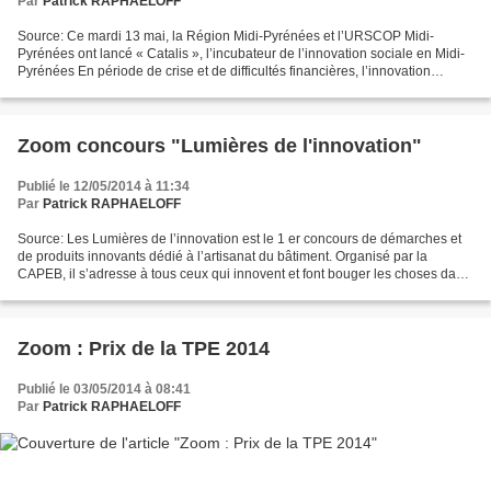
Par
Patrick RAPHAELOFF
Source: Ce mardi 13 mai, la Région Midi-Pyrénées et l’URSCOP Midi-
Pyrénées ont lancé « Catalis », l’incubateur de l’innovation sociale en Midi-
Pyrénées En période de crise et de difficultés financières, l’innovation
sociale apparaît comme une voie à privilégier,...
Zoom concours "Lumières de l'innovation"
Publié le 12/05/2014 à 11:34
Par
Patrick RAPHAELOFF
Source: Les Lumières de l’innovation est le 1 er concours de démarches et
de produits innovants dédié à l’artisanat du bâtiment. Organisé par la
CAPEB, il s’adresse à tous ceux qui innovent et font bouger les choses dans
la profession. Valoriser, développer,...
Zoom : Prix de la TPE 2014
Publié le 03/05/2014 à 08:41
Par
Patrick RAPHAELOFF