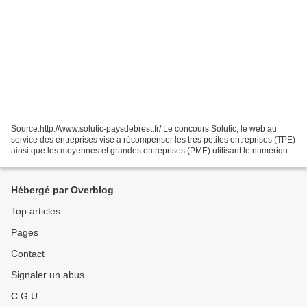
Source:http://www.solutic-paysdebrest.fr/ Le concours Solutic, le web au
service des entreprises vise à récompenser les très petites entreprises (TPE)
ainsi que les moyennes et grandes entreprises (PME) utilisant le numérique
pour se développer. Organisé...
Hébergé par Overblog
Top articles
Pages
Contact
Signaler un abus
C.G.U.