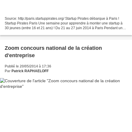
Source: http://paris.startuppirates.org/ Startup Pirates débarque à Paris !
Startup Pirates Paris Une semaine pour apprendre à monter une startup à
30 jeunes (entre 16 et 21 ans) ! Du 21 au 27 juin 2014 à Paris Pendant une
semaine 30 jeunes de 16 à 21...
Zoom concours national de la création
d'entreprise
Publié le 20/05/2014 à 17:36
Par
Patrick RAPHAELOFF