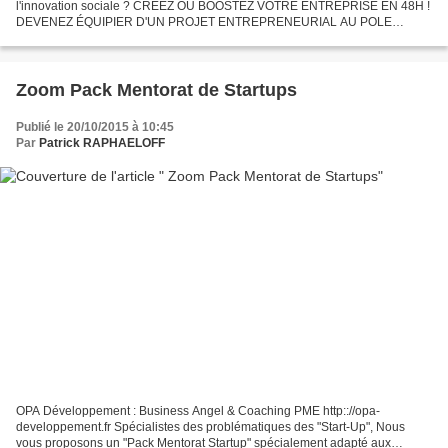
l'innovation sociale ? CRÉEZ OU BOOSTEZ VOTRE ENTREPRISE EN 48H !
DEVENEZ ÉQUIPIER D'UN PROJET ENTREPRENEURIAL AU POLE
REALIS, A MONTPELLIER LES 12_13 NOVEMBRE 2015 Plus d'infos...
Zoom Pack Mentorat de Startups
Publié le 20/10/2015 à 10:45
Par
Patrick RAPHAELOFF
OPA Développement : Business Angel & Coaching PME http:://opa-
developpement.fr Spécialistes des problématiques des "Start-Up", Nous
vous proposons un "Pack Mentorat Startup" spécialement adapté aux