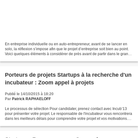
En entreprise individuelle ou en auto-entrepreneur, avant de se lancer en
solo, la réflexion s’impose afin que le projet d’entreprise soit bien au point.
Voici quelques éléments à considérer de près avant de partir dans le grand
bain et d’éviter toute...
Porteurs de projets Startups à la recherche d'un
incubateur : Zoom appel à projets
Publié le 14/10/2015 à 18:20
Par
Patrick RAPHAELOFF
Le processus de sélection Pour candidater, prenez contact avec Incub’13
pour présenter votre projet. Le responsable de l'incubateur vous rencontrera
dans les meilleurs délais pour comprendre votre projet et vos motivations.
Une fois l’éligibilité confirmée,...