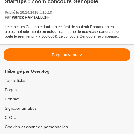
Startups : Zoom concours Genopole
Publié le 10/10/2015 à 10:18
Par
Patrick RAPHAELOFF
Le concours Genopole dont l’objectif est de soutenir l’innovation en
biotechnologie, monte en puissance, gagne de nouveaux partenaires et
porte le premier prix à 100 000€. Le concours Genopole récompense
chaque année les meilleures innovations biotechnologiques...
Page suivante >
Hébergé par Overblog
Top articles
Pages
Contact
Signaler un abus
C.G.U.
Cookies et données personnelles