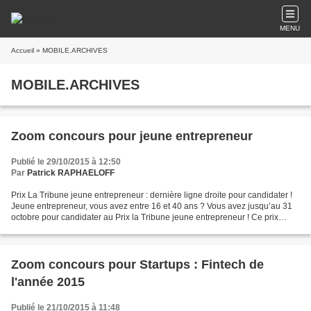
MENU
Accueil
» MOBILE.ARCHIVES
MOBILE.ARCHIVES
Zoom concours pour jeune entrepreneur
Publié le 29/10/2015 à 12:50
Par
Patrick RAPHAELOFF
Prix La Tribune jeune entrepreneur : dernière ligne droite pour candidater !
Jeune entrepreneur, vous avez entre 16 et 40 ans ? Vous avez jusqu’au 31
octobre pour candidater au Prix la Tribune jeune entrepreneur ! Ce prix
distingue, chaque année, dans...
Zoom concours pour Startups : Fintech de
l'année 2015
Publié le 21/10/2015 à 11:48