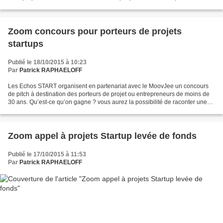
besoins d'accompagnement des dirigeants de TPE qui démarrent...
Zoom concours pour porteurs de projets
startups
Publié le 18/10/2015 à 10:23
Par
Patrick RAPHAELOFF
Les Echos START organisent en partenariat avec le MoovJee un concours
de pitch à destination des porteurs de projet ou entrepreneurs de moins de
30 ans. Qu’est-ce qu’on gagne ? vous aurez la possibilité de raconter une
fois par mois votre aventure entrepreneuriale...
Zoom appel à projets Startup levée de fonds
Publié le 17/10/2015 à 11:53
Par
Patrick RAPHAELOFF