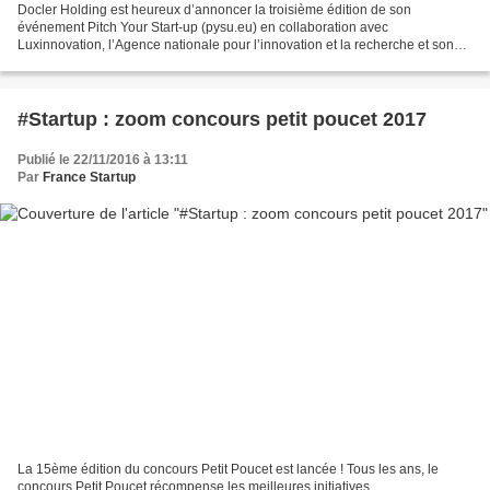
Docler Holding est heureux d’annoncer la troisième édition de son
événement Pitch Your Start-up (pysu.eu) en collaboration avec
Luxinnovation, l’Agence nationale pour l’innovation et la recherche et son
ICT Cluster. Cette compétition aura lieu le 9 mai...
#Startup : zoom concours petit poucet 2017
Publié le 22/11/2016 à 13:11
Par
France Startup
La 15ème édition du concours Petit Poucet est lancée ! Tous les ans, le
concours Petit Poucet récompense les meilleures initiatives