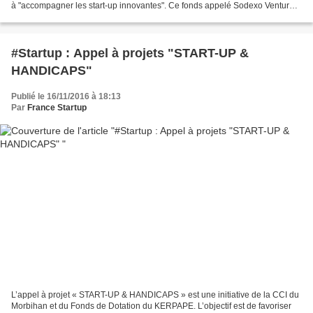
à "accompagner les start-up innovantes". Ce fonds appelé Sodexo Ventures
"associera l'agilité et la créativité...
#Startup : Appel à projets "START-UP &
HANDICAPS"
Publié le 16/11/2016 à 18:13
Par
France Startup
L’appel à projet « START-UP & HANDICAPS » est une initiative de la CCI du
Morbihan et du Fonds de Dotation du KERPAPE. L’objectif est de favoriser