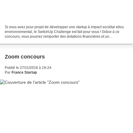
Si vous avez pour projet de développer une startup à impact sociétal et/ou
environnemental, le SwitchUp Challenge est fait pour vous ! Grâce à ce
concours, vous pourrez remporter des dotations financières et un
accompagnement pour démarrer votre vie entrepreneuriale....
Zoom concours
Publié le 27/11/2016 à 19:24
Par
France Startup