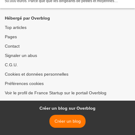
50.000 euros. Parce que que les dirigeants de petites et moyennes
entreprises en Île-de-France sont nombreux à rencontrer...
Hébergé par Overblog
Top articles
Pages
Contact
Signaler un abus
C.G.U.
Cookies et données personnelles
Préférences cookies
Voir le profil de France Startup sur le portail Overblog
Créer un blog sur Overblog
Créer un blog