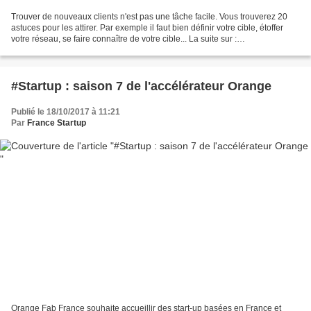
Trouver de nouveaux clients n'est pas une tâche facile. Vous trouverez 20
astuces pour les attirer. Par exemple il faut bien définir votre cible, étoffer
votre réseau, se faire connaître de votre cible... La suite sur :
http://www.dynamique-mag.com/a...
#Startup : saison 7 de l'accélérateur Orange
Publié le 18/10/2017 à 11:21
Par
France Startup
Orange Fab France souhaite accueillir des start-up basées en France et