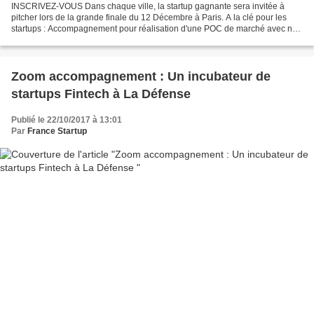
INSCRIVEZ-VOUS Dans chaque ville, la startup gagnante sera invitée à
pitcher lors de la grande finale du 12 Décembre à Paris. A la clé pour les
startups : Accompagnement pour réalisation d'une POC de marché avec nos
partenaires Etude du dossier par le...
Zoom accompagnement : Un incubateur de
startups Fintech à La Défense
Publié le 22/10/2017 à 13:01
Par
France Startup