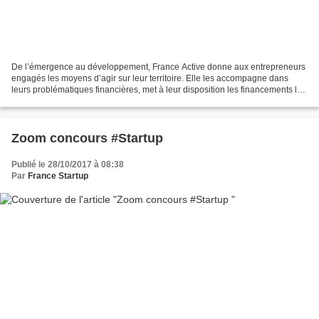
De l’émergence au développement, France Active donne aux entrepreneurs
engagés les moyens d’agir sur leur territoire. Elle les accompagne dans
leurs problématiques financières, met à leur disposition les financements les
plus adaptés à leurs besoins et...
Zoom concours #Startup
Publié le 28/10/2017 à 08:38
Par
France Startup