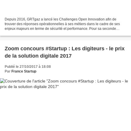
Depuis 2016, GRTgaz a lancé les Challenges Open Innovation afin de
trouver des réponses opérationnelles à ses métiers dans le cadre de ses
enjeux majeurs en terme de sécurité et performance. Pour sa seconde
édition GRTgaz souhaite lancer 6 appels à projets...
Zoom concours #Startup : Les digiteurs - le prix
de la solution digitale 2017
Publié le 27/10/2017 à 18:08
Par
France Startup