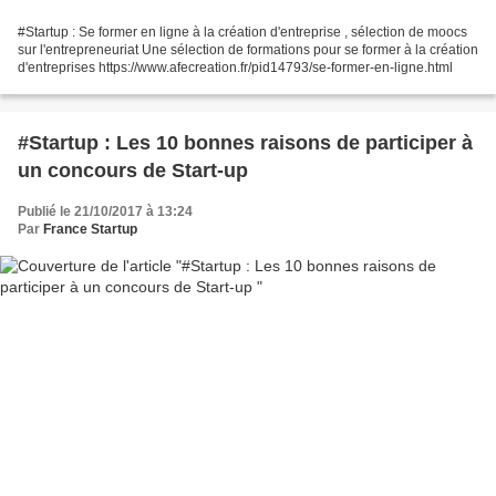
#Startup : Se former en ligne à la création d'entreprise , sélection de moocs
sur l'entrepreneuriat Une sélection de formations pour se former à la création
d'entreprises https://www.afecreation.fr/pid14793/se-former-en-ligne.html
#Startup : Les 10 bonnes raisons de participer à
un concours de Start-up
Publié le 21/10/2017 à 13:24
Par
France Startup