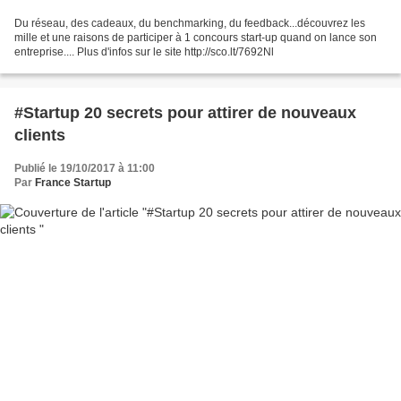
Du réseau, des cadeaux, du benchmarking, du feedback...découvrez les
mille et une raisons de participer à 1 concours start-up quand on lance son
entreprise.... Plus d'infos sur le site http://sco.lt/7692Nl
#Startup 20 secrets pour attirer de nouveaux
clients
Publié le 19/10/2017 à 11:00
Par
France Startup