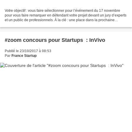
Votre objectif : vous faire sélectionner pour l’événement du 17 novembre
pour vous faire remarquer en défendant votre projet devant un jury d’experts
et un public de professionnels. À la clé : une place dans la prochaine
promotion de l’Institut Multi-Médias,...
#zoom concours pour Startups : InVivo
Publié le 23/10/2017 à 08:53
Par
France Startup