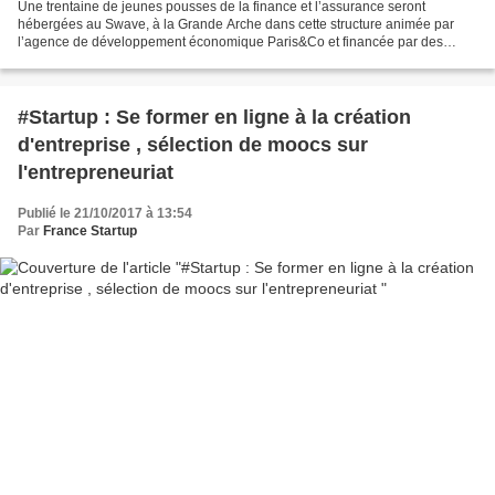
Une trentaine de jeunes pousses de la finance et l’assurance seront
hébergées au Swave, à la Grande Arche dans cette structure animée par
l’agence de développement économique Paris&Co et financée par des
partenaires, en premier lieu la Société Générale....
#Startup : Se former en ligne à la création
d'entreprise , sélection de moocs sur
l'entrepreneuriat
Publié le 21/10/2017 à 13:54
Par
France Startup