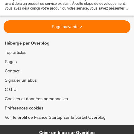
ayant déjà un produit ou service existant. À cette étape de développement,
vous avez déjà conçu votre produit ou votre service, vous savez présenter
votre projet et vous avez besoin...
Page suivante >
Hébergé par Overblog
Top articles
Pages
Contact
Signaler un abus
C.G.U.
Cookies et données personnelles
Préférences cookies
Voir le profil de France Startup sur le portail Overblog
Créer un blog sur Overblog