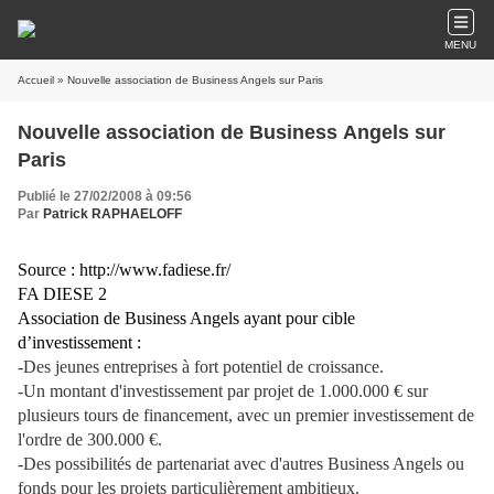
MENU
Accueil
» Nouvelle association de Business Angels sur Paris
Nouvelle association de Business Angels sur
Paris
Publié le 27/02/2008 à 09:56
Par
Patrick RAPHAELOFF
Source :
http://www.fadiese.fr/
FA DIESE 2
Association de Business Angels ayant pour cible
d’investissement :
-Des jeunes entreprises à fort potentiel de croissance.
-Un montant d'investissement par projet de 1.000.000 € sur
plusieurs tours de financement, avec un premier investissement de
l'ordre de 300.000 €.
-Des possibilités de partenariat avec d'autres Business Angels ou
fonds pour les projets particulièrement ambitieux.