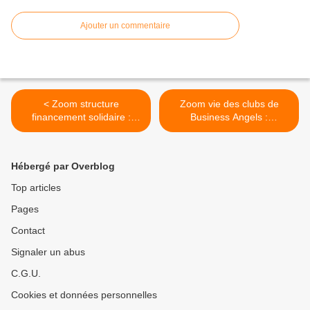
Ajouter un commentaire
< Zoom structure
Zoom vie des clubs de
financement solidaire :
Business Angels :
fondation
LEONARDO >
Hébergé par Overblog
Top articles
Pages
Contact
Signaler un abus
C.G.U.
Cookies et données personnelles