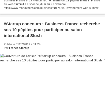
Business France et La French Tech emmèneront 21 pépites made in France
au Web Summit à Lisbonne, du 6 au 9 novembre
https://www.maddyness.com/business/2017/06/21/evenement-web-summit-
2017/
#Startup concours : Business France recherche
ses 10 pépites pour participer au salon
international Slush
Publié le 01/07/2017 à 11:24
Par
France Startup