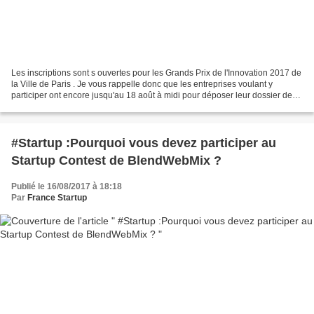
Les inscriptions sont s ouvertes pour les Grands Prix de l'Innovation 2017 de
la Ville de Paris . Je vous rappelle donc que les entreprises voulant y
participer ont encore jusqu'au 18 août à midi pour déposer leur dossier de
candidature sur : www.grandsprixinnovation.paris...
#Startup :Pourquoi vous devez participer au
Startup Contest de BlendWebMix ?
Publié le 16/08/2017 à 18:18
Par
France Startup