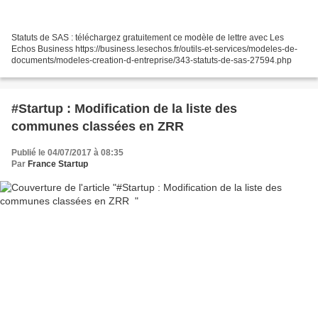
Statuts de SAS : téléchargez gratuitement ce modèle de lettre avec Les
Echos Business https://business.lesechos.fr/outils-et-services/modeles-de-
documents/modeles-creation-d-entreprise/343-statuts-de-sas-27594.php
#Startup : Modification de la liste des
communes classées en ZRR
Publié le 04/07/2017 à 08:35
Par
France Startup