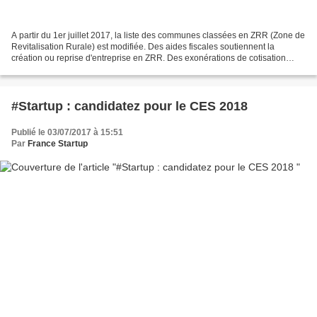
A partir du 1er juillet 2017, la liste des communes classées en ZRR (Zone de
Revitalisation Rurale) est modifiée. Des aides fiscales soutiennent la
création ou reprise d'entreprise en ZRR. Des exonérations de cotisation
sociale soutiennent l'embauche...
#Startup : candidatez pour le CES 2018
Publié le 03/07/2017 à 15:51
Par
France Startup