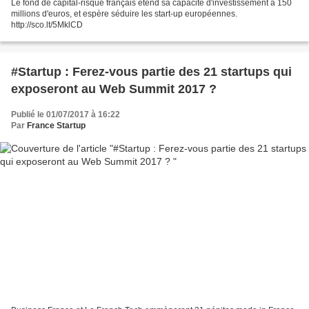
Le fond de capital-risque français étend sa capacité d'investissement à 150
millions d'euros, et espère séduire les start-up européennes.
http://sco.lt/5MklCD
#Startup : Ferez-vous partie des 21 startups qui
exposeront au Web Summit 2017 ?
Publié le 01/07/2017 à 16:22
Par
France Startup