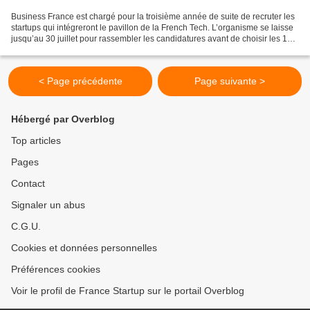
Business France est chargé pour la troisième année de suite de recruter les
startups qui intégreront le pavillon de la French Tech. L’organisme se laisse
jusqu’au 30 juillet pour rassembler les candidatures avant de choisir les 10
pépites qui l’accompagneront....
< Page précédente
Page suivante >
Hébergé par Overblog
Top articles
Pages
Contact
Signaler un abus
C.G.U.
Cookies et données personnelles
Préférences cookies
Voir le profil de France Startup sur le portail Overblog