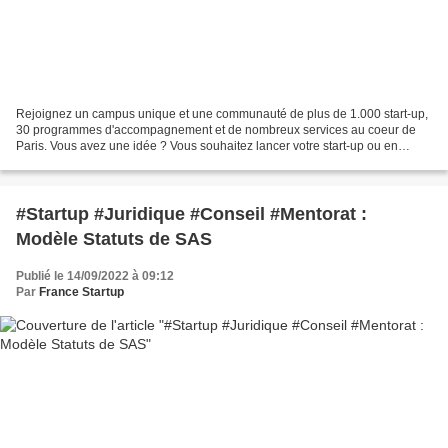
Rejoignez un campus unique et une communauté de plus de 1.000 start-up,
30 programmes d'accompagnement et de nombreux services au coeur de
Paris. Vous avez une idée ? Vous souhaitez lancer votre start-up ou en
apprendre plus sur l'entrepreneuriat ? Launch...
#Startup #Juridique #Conseil #Mentorat :
Modèle Statuts de SAS
Publié le 14/09/2022 à 09:12
Par
France Startup