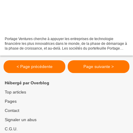
Portage Ventures cherche à appuyer les entreprises de technologie
financière les plus innovatrices dans le monde, de la phase de démarrage à
la phase de croissance, et au-delà. Les sociétés du portefeuille Portage
profitent de notre vaste expérience dans...
< Page précédente
Page suivante >
Hébergé par Overblog
Top articles
Pages
Contact
Signaler un abus
C.G.U.