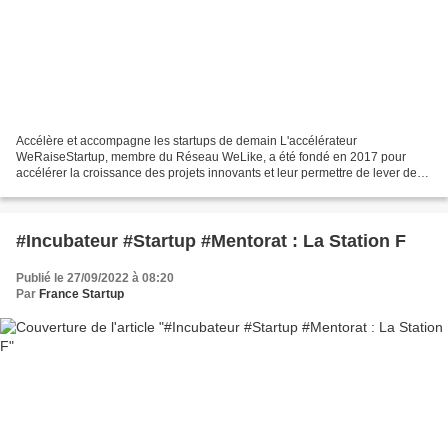
Accélère et accompagne les startups de demain L'accélérateur
WeRaiseStartup, membre du Réseau WeLike, a été fondé en 2017 pour
accélérer la croissance des projets innovants et leur permettre de lever des
fonds. Accélération et Levée de Fonds | WeRaiseStartup...
#Incubateur #Startup #Mentorat : La Station F
Publié le 27/09/2022 à 08:20
Par
France Startup