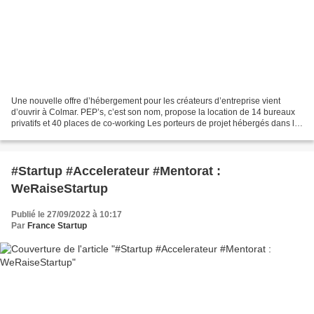
Une nouvelle offre d’hébergement pour les créateurs d’entreprise vient
d’ouvrir à Colmar. PEP’s, c’est son nom, propose la location de 14 bureaux
privatifs et 40 places de co-working Les porteurs de projet hébergés dans la
pépinière bénéficient de loyers...
#Startup #Accelerateur #Mentorat :
WeRaiseStartup
Publié le 27/09/2022 à 10:17
Par
France Startup