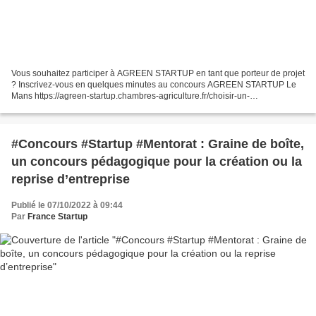
Vous souhaitez participer à AGREEN STARTUP en tant que porteur de projet
? Inscrivez-vous en quelques minutes au concours AGREEN STARTUP Le
Mans https://agreen-startup.chambres-agriculture.fr/choisir-un-
concours/agreen-startup-le-mans/vous-inscrire-a...
#Concours #Startup #Mentorat : Graine de boîte,
un concours pédagogique pour la création ou la
reprise d’entreprise
Publié le 07/10/2022 à 09:44
Par
France Startup