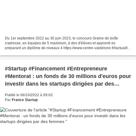
Du 1er septembre 2022 au 30 juin 2023, le concours Graine de boîte
s'adresse, en équipes de 5 maximum, à des d'élèves et apprenti·es
préparant un diplôme de niveaux 4 https://www.centre-valdeloire.fr/lactualite-
de-la-region-centre-valdeloire/graine-d...
#Startup #Financement #Entrepreneure
#Mentorat : un fonds de 30 millions d'euros pour
investir dans les startups dirigées par des
femmes
Publié le 06/10/2022 à 09:02
Par
France Startup