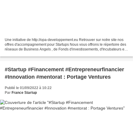
Une initiative de http://opa-developpement.eu Retrouver sur notre site nos
offres d'accompagnement pour Startups Nous vous offrons le répertoire des
réseaux de Business Angels , de Fonds d'investissements, d'Incubateurs et
Pépinières spécialisées : Business...
#Startup #Financement #Entrepreneurfinancier
#Innovation #mentorat : Portage Ventures
Publié le 01/09/2022 à 10:22
Par
France Startup