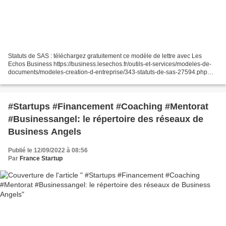
Statuts de SAS : téléchargez gratuitement ce modèle de lettre avec Les
Echos Business https://business.lesechos.fr/outils-et-services/modeles-de-
documents/modeles-creation-d-entreprise/343-statuts-de-sas-27594.php
Besoin d'autres modeles juridiques? Tous...
#Startups #Financement #Coaching #Mentorat
#Businessangel: le répertoire des réseaux de
Business Angels
Publié le 12/09/2022 à 08:56
Par
France Startup