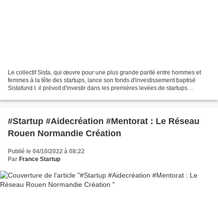
Le collectif Sista, qui œuvre pour une plus grande parité entre hommes et
femmes à la tête des startups, lance son fonds d'investissement baptisé
Sistafund I. il prévoit d'investir dans les premières levées de startups
dirigées, ou co-dirigées, par des...
#Startup #Aidecréation #Mentorat : Le Réseau
Rouen Normandie Création
Publié le 04/10/2022 à 08:22
Par
France Startup