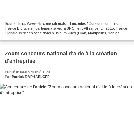
Source: https://www.f6s.com/nationalstartupcontest/ Concours organisé par
France Digitale en partenariat avec la SNCF et BPIFrance. En 2015, France
Digitale s’est déplacée dans plusieurs villes (Lyon, Montpellier, Nantes,
Bordeaux et Lille) pour identifier...
Zoom concours national d'aide à la création
d'entreprise
Publié le 04/02/2016 à 18:07
Par
Patrick RAPHAELOFF