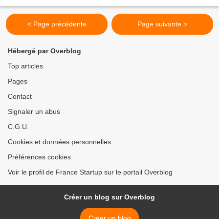
vous : - du 12 au 14 janvier 2016, lors du...
< Page précédente
Page suivante >
Hébergé par Overblog
Top articles
Pages
Contact
Signaler un abus
C.G.U.
Cookies et données personnelles
Préférences cookies
Voir le profil de France Startup sur le portail Overblog
Créer un blog sur Overblog
Créer un blog