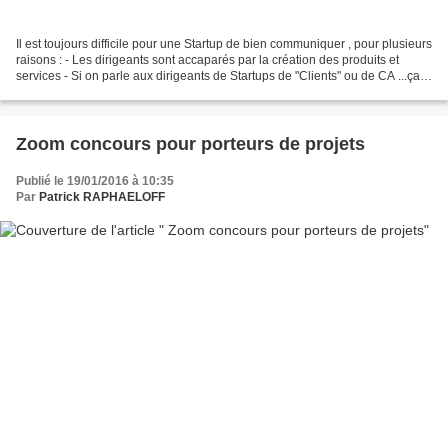
Il est toujours difficile pour une Startup de bien communiquer , pour plusieurs
raisons : - Les dirigeants sont accaparés par la création des produits et
services - Si on parle aux dirigeants de Startups de "Clients" ou de CA ...ça
va pour la Com c'est...
Zoom concours pour porteurs de projets
Publié le 19/01/2016 à 10:35
Par
Patrick RAPHAELOFF