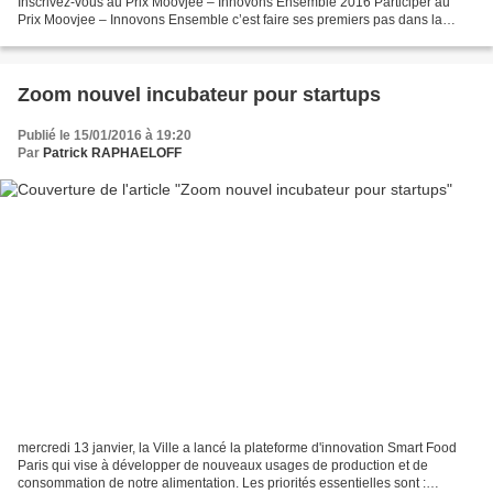
Inscrivez-vous au Prix Moovjee – Innovons Ensemble 2016 Participer au
Prix Moovjee – Innovons Ensemble c’est faire ses premiers pas dans la
grande communauté des entrepreneurs,...
Zoom nouvel incubateur pour startups
Publié le 15/01/2016 à 19:20
Par
Patrick RAPHAELOFF
mercredi 13 janvier, la Ville a lancé la plateforme d'innovation Smart Food
Paris qui vise à développer de nouveaux usages de production et de
consommation de notre alimentation. Les priorités essentielles sont :