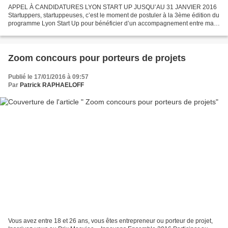
APPEL À CANDIDATURES LYON START UP JUSQU’AU 31 JANVIER 2016
Startuppers, startuppeuses, c’est le moment de postuler à la 3ème édition du
programme Lyon Start Up pour bénéficier d’un accompagnement entre mars
et juin ! Au terme de ces 4 mois d’accompagnement,...
Zoom concours pour porteurs de projets
Publié le 17/01/2016 à 09:57
Par
Patrick RAPHAELOFF
Vous avez entre 18 et 26 ans, vous êtes entrepreneur ou porteur de projet,