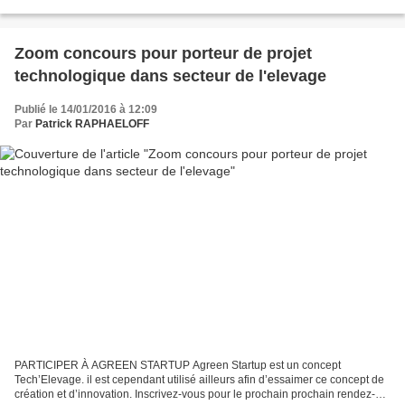
·favoriser l’émergence de start-ups qui...
Zoom concours pour porteur de projet
technologique dans secteur de l'elevage
Publié le 14/01/2016 à 12:09
Par
Patrick RAPHAELOFF
PARTICIPER À AGREEN STARTUP Agreen Startup est un concept
Tech’Elevage. il est cependant utilisé ailleurs afin d’essaimer ce concept de
création et d’innovation. Inscrivez-vous pour le prochain prochain rendez-