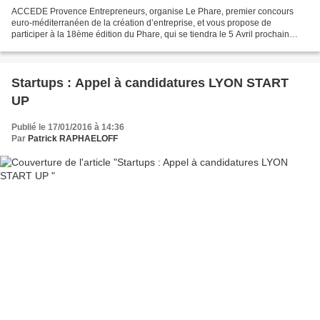
ACCEDE Provence Entrepreneurs, organise Le Phare, premier concours
euro-méditerranéen de la création d’entreprise, et vous propose de
participer à la 18ème édition du Phare, qui se tiendra le 5 Avril prochain
dans les locaux de Kedge Business School Marseille....
Startups : Appel à candidatures LYON START
UP
Publié le 17/01/2016 à 14:36
Par
Patrick RAPHAELOFF