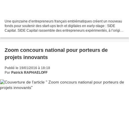
Une quinzaine d’entrepreneurs français emblématiques créent un nouveau
fonds pour soutenir des start-ups tech et digitales en early-stage : SIDE
Capital. SIDE Capital rassemble des entrepreneurs expérimentés, à l’origine
de certaines des plus belles réussites...
Zoom concours national pour porteurs de
projets innovants
Publié le 19/01/2016 à 18:18
Par
Patrick RAPHAELOFF