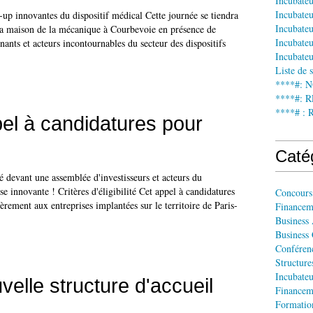
Incubate
Incubateu
-up innovantes du dispositif médical Cette journée se tiendra
Incubateu
la maison de la mécanique à Courbevoie en présence de
Incubateu
nants et acteurs incontournables du secteur des dispositifs
Incubateu
Liste de 
****#: 
****#:
****# : 
l à candidatures pour
Caté
té devant une assemblée d'investisseurs et acteurs du
se innovante ! Critères d'éligibilité Cet appel à candidatures
Concours
ièrement aux entreprises implantées sur le territoire de Paris-
Financem
Business
Business
Conféren
Structur
Incubateu
elle structure d'accueil
Financem
Formatio