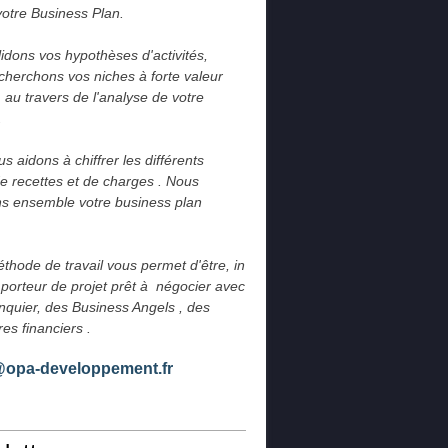
votre Business Plan.
idons vos hypothèses d'activités, 
cherchons vos niches à forte valeur 
 au travers de l'analyse de votre 
.
 aidons à chiffrer les différents 
e recettes et de charges . Nous 
s ensemble votre business plan 
thode de travail vous permet d'être, in 
 porteur de projet prêt à  négocier avec 
nquier, des Business Angels , des 
res financiers .
@opa-developpement.fr