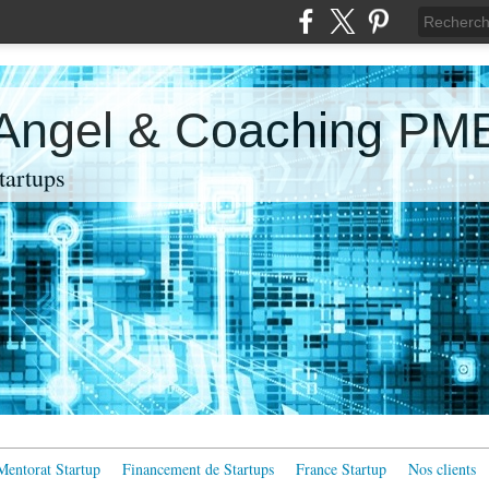
 Angel & Coaching PM
artups
Mentorat Startup
Financement de Startups
France Startup
Nos clients