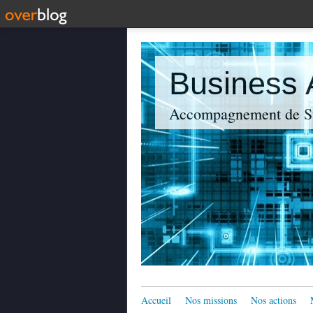
Business
Accompagnement de St
Accueil
Nos missions
Nos actions