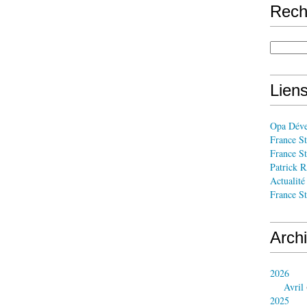
Rech
Liens
Opa Dév
France St
France St
Patrick
Actualité
France St
Arch
2026
Avril
2025