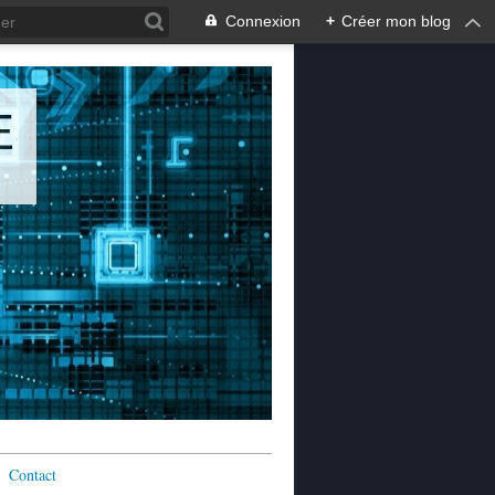
Connexion
+
Créer mon blog
E
Contact