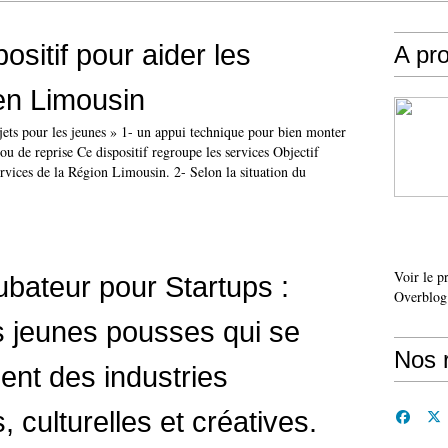
sitif pour aider les
A pr
en Limousin
ojets pour les jeunes » 1- un appui technique pour bien monter
 ou de reprise Ce dispositif regroupe les services Objectif
ervices de la Région Limousin. 2- Selon la situation du
Voir le p
bateur pour Startups :
Overblog
s jeunes pousses qui se
Nos 
ent des industries
s, culturelles et créatives.