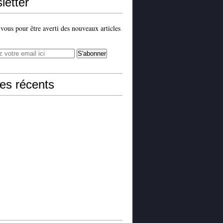
letter
ous pour être averti des nouveaux articles
les récents