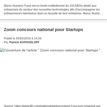
Maroc Numeric Fund est un fonds institutionnel de 100 MDhs dédié aux
entreprises du secteur des nouvelles technologies afin d'accompagner les
entrepreneurs talentueux dans la réussite de leur entreprise. Maroc Numeric
Fund est le premier fonds dédié aux...
Zoom concours national pour Startups
Publié le 05/02/2016 à 14:26
Par
Patrick RAPHAELOFF
Source: https://www.f6s.com/nationalstartupcontest/ Concours organisé par