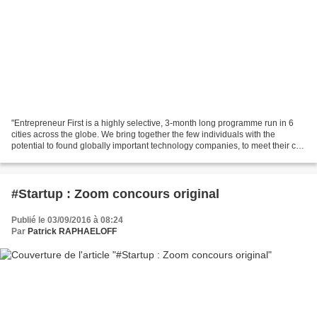
"Entrepreneur First is a highly selective, 3-month long programme run in 6
cities across the globe. We bring together the few individuals with the
potential to found globally important technology companies, to meet their co-
founder and build startups...
#Startup : Zoom concours original
Publié le 03/09/2016 à 08:24
Par
Patrick RAPHAELOFF