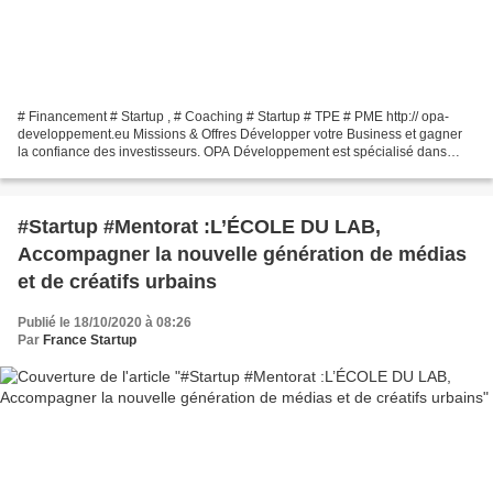
# Financement # Startup , # Coaching # Startup # TPE # PME http:// opa-
developpement.eu Missions & Offres Développer votre Business et gagner
la confiance des investisseurs. OPA Développement est spécialisé dans
l’accompagnement de société à potentiel...
#Startup #Mentorat :L’ÉCOLE DU LAB,
Accompagner la nouvelle génération de médias
et de créatifs urbains
Publié le 18/10/2020 à 08:26
Par
France Startup