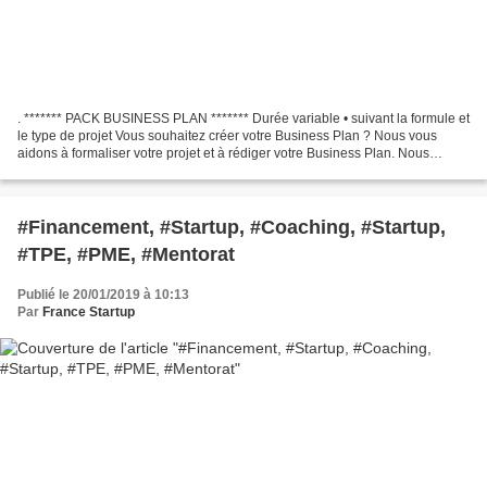
. ******* PACK BUSINESS PLAN ******* Durée variable • suivant la formule et
le type de projet Vous souhaitez créer votre Business Plan ? Nous vous
aidons à formaliser votre projet et à rédiger votre Business Plan. Nous
validons vos hypothèses d'activités,...
#Financement, #Startup, #Coaching, #Startup,
#TPE, #PME, #Mentorat
Publié le 20/01/2019 à 10:13
Par
France Startup