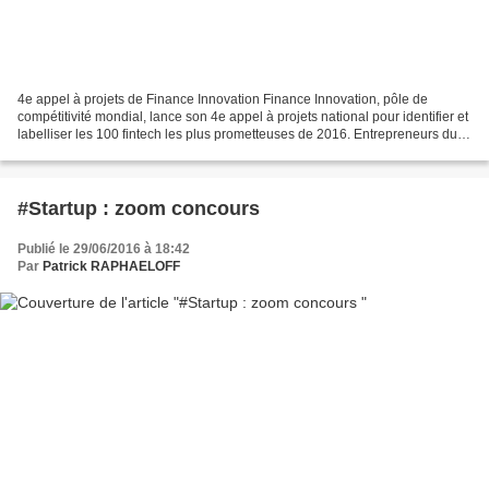
4e appel à projets de Finance Innovation Finance Innovation, pôle de
compétitivité mondial, lance son 4e appel à projets national pour identifier et
labelliser les 100 fintech les plus prometteuses de 2016. Entrepreneurs du
secteur, postulez avant le...
#Startup : zoom concours
Publié le 29/06/2016 à 18:42
Par
Patrick RAPHAELOFF