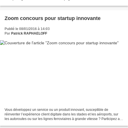
renseigner sur leurs actions...
Zoom concours pour startup innovante
Publié le 08/01/2016 à 14:03
Par
Patrick RAPHAELOFF
Vous développez un service ou un produit innovant, susceptible de
réinventer l’expérience client digitale dans les stades et les aéroports, sur
les autoroutes ou sur les lignes ferroviaires à grande vitesse ? Participez au
VINCI Startup Tour ! Déposer...