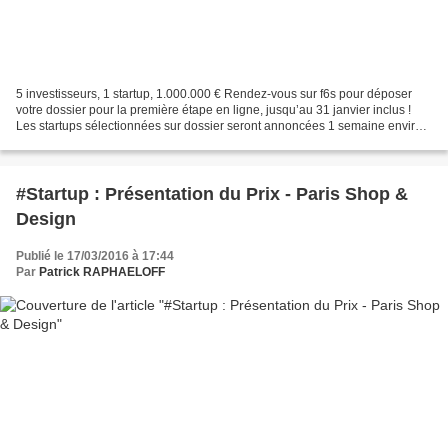
5 investisseurs, 1 startup, 1.000.000 € Rendez-vous sur f6s pour déposer
votre dossier pour la première étape en ligne, jusqu’au 31 janvier inclus !
Les startups sélectionnées sur dossier seront annoncées 1 semaine environ
chaque étape régionale. Le Tour...
#Startup : Présentation du Prix - Paris Shop &
Design
Publié le 17/03/2016 à 17:44
Par
Patrick RAPHAELOFF