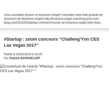
Vous souhaitez trouver un Business Angel? consulter notre liste gratuite de
structures de Business Angels http://business-angel-coaching-pme.over-
blog.com/2016/03/startup-comment-trouver-un-business-angel.html Vous
souhaitez connaître nos clients ? nos...
#Startup : zoom concours "Challeng'Ynn CES
Las Vegas 2017"
Publié le 02/05/2016 à 10:45
Par
Patrick RAPHAELOFF