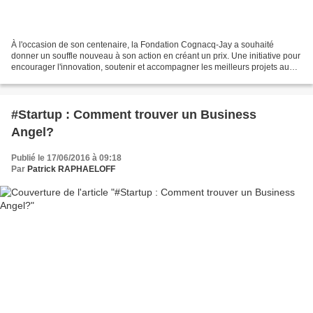
À l'occasion de son centenaire, la Fondation Cognacq-Jay a souhaité
donner un souffle nouveau à son action en créant un prix. Une initiative pour
encourager l'innovation, soutenir et accompagner les meilleurs projets au
service des publics en difficulté...
#Startup : Comment trouver un Business
Angel?
Publié le 17/06/2016 à 09:18
Par
Patrick RAPHAELOFF