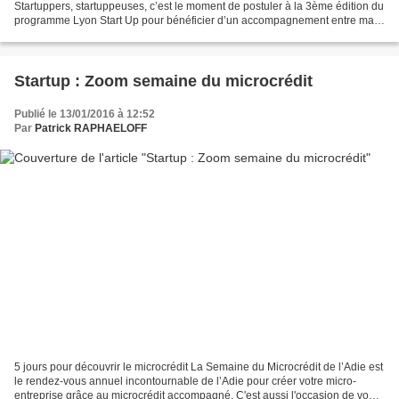
Startuppers, startuppeuses, c’est le moment de postuler à la 3ème édition du
programme Lyon Start Up pour bénéficier d’un accompagnement entre mars
et juin ! Au terme de ces 4 mois d’accompagnement,...
Startup : Zoom semaine du microcrédit
Publié le 13/01/2016 à 12:52
Par
Patrick RAPHAELOFF
5 jours pour découvrir le microcrédit La Semaine du Microcrédit de l’Adie est
le rendez-vous annuel incontournable de l’Adie pour créer votre micro-
entreprise grâce au microcrédit accompagné. C'est aussi l'occasion de vous