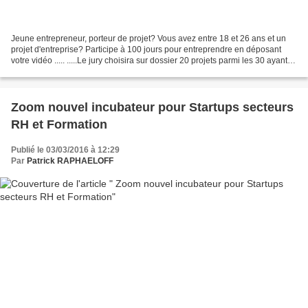
Jeune entrepreneur, porteur de projet? Vous avez entre 18 et 26 ans et un
projet d'entreprise? Participe à 100 jours pour entreprendre en déposant
votre vidéo ..... .....Le jury choisira sur dossier 20 projets parmi les 30 ayant
obtenu le plus de votes....
Zoom nouvel incubateur pour Startups secteurs
RH et Formation
Publié le 03/03/2016 à 12:29
Par
Patrick RAPHAELOFF