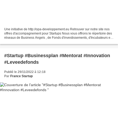
Une initiative de http://opa-developpement.eu Retrouver sur notre site nos
offres d'accompagnement pour Startups Nous vous offrons le répertoire des
réseaux de Business Angels , de Fonds d'investissements, d'Incubateurs et
Pépinières spécialisées : Business...
#Startup #Businessplan #Mentorat #Innovation
#Leveedefonds
Publié le 29/11/2022 à 12:18
Par
France Startup