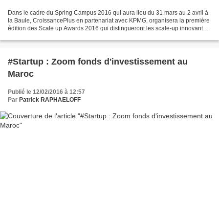
Dans le cadre du Spring Campus 2016 qui aura lieu du 31 mars au 2 avril à
la Baule, CroissancePlus en partenariat avec KPMG, organisera la première
édition des Scale up Awards 2016 qui distingueront les scale-up innovantes
de l’année Ce prix récompensera...
#Startup : Zoom fonds d'investissement au
Maroc
Publié le 12/02/2016 à 12:57
Par
Patrick RAPHAELOFF