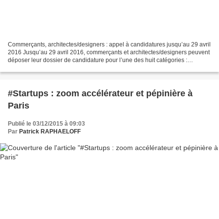
Commerçants, architectes/designers : appel à candidatures jusqu’au 29 avril
2016 Jusqu’au 29 avril 2016, commerçants et architectes/designers peuvent
déposer leur dossier de candidature pour l’une des huit catégories :
alimentaire, équipement de la personne,...
#Startups : zoom accélérateur et pépinière à
Paris
Publié le 03/12/2015 à 09:03
Par
Patrick RAPHAELOFF