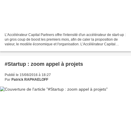
L’Accélérateur Capital Partners offre l'intensité d'un accélérateur de start-up :
un gros coup de boost les premiers mois, afin de caler la proposition de
valeur, le modèle économique et l'organisation. L’Accélérateur Capital
Partners investit financièrement,...
#Startup : zoom appel à projets
Publié le 15/08/2016 à 18:27
Par
Patrick RAPHAELOFF