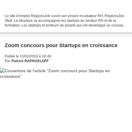
Le site d’emploi RégionsJob ouvre son propre incubateur RH, RégionsJob
Start. La structure va accompagner les startups du secteur RH et de la
formation. Les startups et porteurs de projets qui ont développé un concept
ont jusqu’à la fin avril pour déposer...
Zoom concours pour Startups en croissance
Publié le 13/02/2016 à 18:49
Par
Patrick RAPHAELOFF