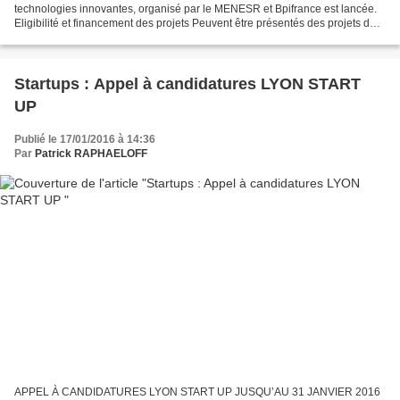
technologies innovantes, organisé par le MENESR et Bpifrance est lancée.
Eligibilité et financement des projets Peuvent être présentés des projets dont
la faisabilité technique,...
Startups : Appel à candidatures LYON START
UP
Publié le 17/01/2016 à 14:36
Par
Patrick RAPHAELOFF
APPEL À CANDIDATURES LYON START UP JUSQU’AU 31 JANVIER 2016