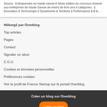
Source : Entreprendre-en-haute-savoie.fr 5ème édition du concours réservé
aux entreprises de Haute-Savoie de moins de trois ans.4 catégories : §
Innovation & Technologie § Dynamisme & Territoire § Performance & B to B
§ Reprise & Développement. Le jury...
Hébergé par Overblog
Top articles
Pages
Contact
Signaler un abus
C.G.U.
Cookies et données personnelles
Préférences cookies
Voir le profil de France Startup sur le portail Overblog
Créer un blog sur Overblog
Créer un blog