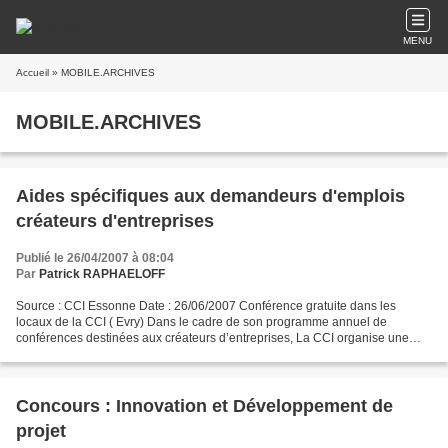
MENU
Accueil
» MOBILE.ARCHIVES
MOBILE.ARCHIVES
Aides spécifiques aux demandeurs d'emplois
créateurs d'entreprises
Publié le 26/04/2007 à 08:04
Par
Patrick RAPHAELOFF
Source : CCI Essonne Date : 26/06/2007 Conférence gratuite dans les
locaux de la CCI ( Evry) Dans le cadre de son programme annuel de
conférences destinées aux créateurs d’entreprises, La CCI organise une
conférence sur le Thème : « Les aides spécifiques...
Concours : Innovation et Développement de
projet