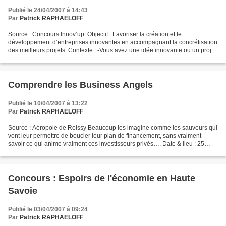
Publié le 24/04/2007 à 14:43
Par
Patrick RAPHAELOFF
Source : Concours Innov’up. Objectif : Favoriser la création et le
développement d’entreprises innovantes en accompagnant la concrétisation
des meilleurs projets. Contexte : -Vous avez une idée innovante ou un projet
de création d’activité innovante -Vous...
Comprendre les Business Angels
Publié le 10/04/2007 à 13:22
Par
Patrick RAPHAELOFF
Source : Aéropole de Roissy Beaucoup les imagine comme les sauveurs qui
vont leur permettre de boucler leur plan de financement, sans vraiment
savoir ce qui anime vraiment ces investisseurs privés…. Date & lieu : 25
avril, 9h00 dans les locaux de la Pépinière...
Concours : Espoirs de l'économie en Haute
Savoie
Publié le 03/04/2007 à 09:24
Par
Patrick RAPHAELOFF