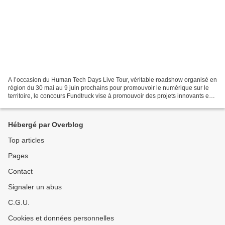
A l’occasion du Human Tech Days Live Tour, véritable roadshow organisé en
région du 30 mai au 9 juin prochains pour promouvoir le numérique sur le
territoire, le concours Fundtruck vise à promouvoir des projets innovants en
région. Gratuit et ouvert à...
Hébergé par Overblog
Top articles
Pages
Contact
Signaler un abus
C.G.U.
Cookies et données personnelles