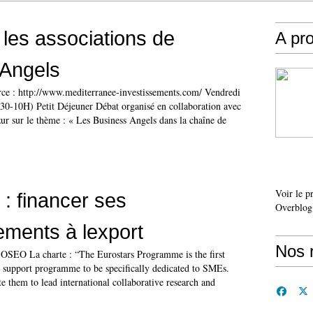
les associations de
A pr
 Angels
ce : http://www.mediterranee-investissements.com/ Vendredi
0-10H) Petit Déjeuner Débat organisé en collaboration avec
ur sur le thème : « Les Business Angels dans la chaîne de
Voir le p
 financer ses
Overblog
ments à lexport
Nos 
t OSEO La charte : “The Eurostars Programme is the first
support programme to be specifically dedicated to SMEs.
te them to lead international collaborative research and