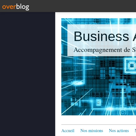
Business
Accompagnement de St
Accueil
Nos missions
Nos actions