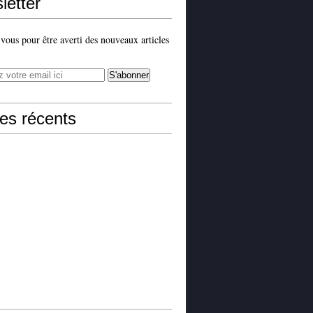
letter
ous pour être averti des nouveaux articles
les récents