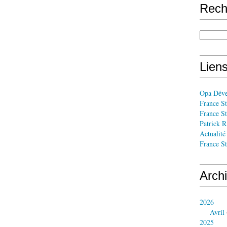
Rech
Liens
Opa Dév
France St
France St
Patrick
Actualité
France St
Arch
2026
Avril
2025