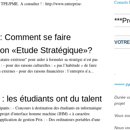
Conseils
 TPE/PME. A consulter ! : http://www.entreprise-
***P
 Comment se faire
VOTRE
son «Etude Stratégique»?
ataire extérieur" pour aider à formuler sa stratégie n’est pas
 - pour des raisons culturelles : « pas l’habitude » de faire
 externes - pour des raisons financières : l’entrepris n’a...
.
******* 
 les étudiants ont du talent
Durée var
projet
cipants : - Concours à destination des étudiants en informatique
n projet d'interface homme machine (IHM) « à caractère
Vous sou
pplication de gestion Prix : - Des ordinateurs portables d'une
Nous vou