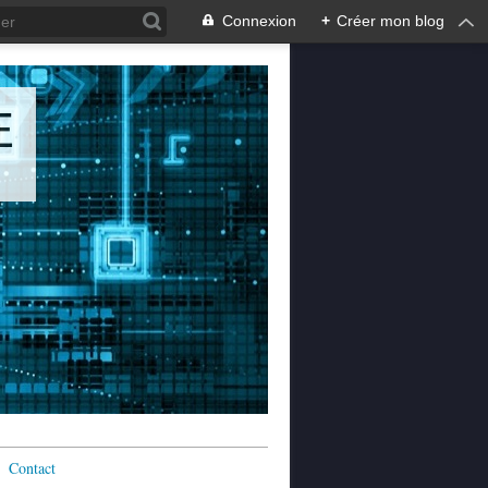
Connexion
+
Créer mon blog
E
Contact