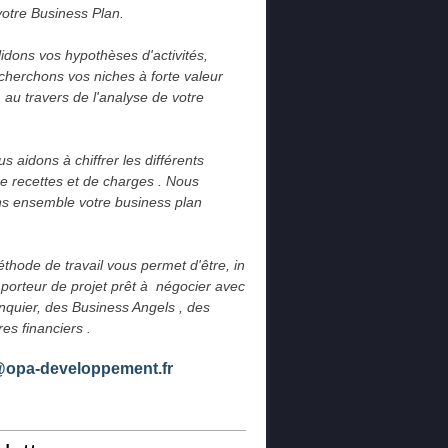
votre Business Plan.
idons vos hypothèses d'activités, 
cherchons vos niches à forte valeur 
 au travers de l'analyse de votre 
.
 aidons à chiffrer les différents 
e recettes et de charges . Nous 
s ensemble votre business plan 
thode de travail vous permet d'être, in 
 porteur de projet prêt à  négocier avec 
nquier, des Business Angels , des 
res financiers .
@opa-developpement.fr