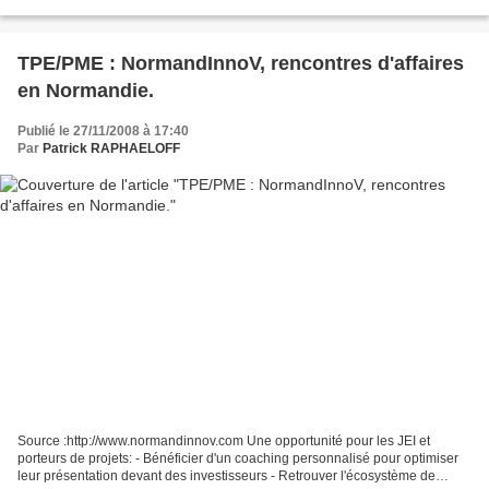
8 lauréats un accompagnement sur...
TPE/PME : NormandInnoV, rencontres d'affaires
en Normandie.
Publié le 27/11/2008 à 17:40
Par
Patrick RAPHAELOFF
Source :http://www.normandinnov.com Une opportunité pour les JEI et
porteurs de projets: - Bénéficier d'un coaching personnalisé pour optimiser
leur présentation devant des investisseurs - Retrouver l'écosystème de