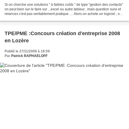
Si on cherche une solutions " à faibles coûts " de type "gestion des contacts"
on peut bien sur le faire sur ...excel ou autre tableur , mais question suivi et
relances c'est pas veritablement pratique .... Alors on achete un logiciel , on
en installe...
TPE/PME :Concours création d'entreprise 2008
en Lozère
Publié le 27/11/2008 à 18:59
Par
Patrick RAPHAELOFF