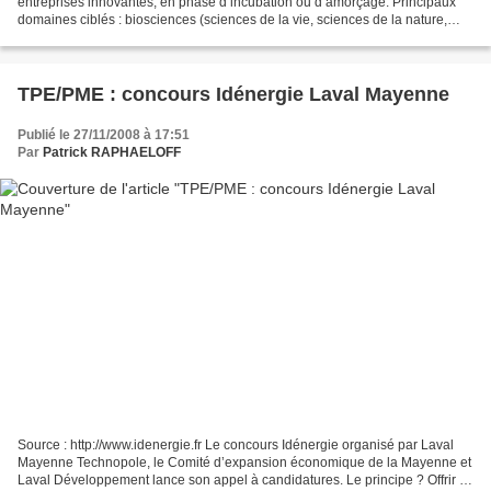
entreprises innovantes, en phase d’incubation ou d’amorçage. Principaux
domaines ciblés : biosciences (sciences de la vie, sciences de la nature,
environnement), technologies de l’information...
TPE/PME : concours Idénergie Laval Mayenne
Publié le 27/11/2008 à 17:51
Par
Patrick RAPHAELOFF
Source : http://www.idenergie.fr Le concours Idénergie organisé par Laval
Mayenne Technopole, le Comité d’expansion économique de la Mayenne et
Laval Développement lance son appel à candidatures. Le principe ? Offrir à