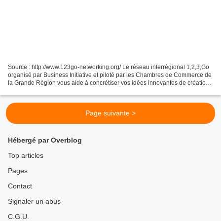
Source : http://www.123go-networking.org/ Le réseau interrégional 1,2,3,Go
organisé par Business Initiative et piloté par les Chambres de Commerce de
la Grande Région vous aide à concrétiser vos idées innovantes de création
d'entreprise. Ce service est...
Page suivante >
Hébergé par Overblog
Top articles
Pages
Contact
Signaler un abus
C.G.U.