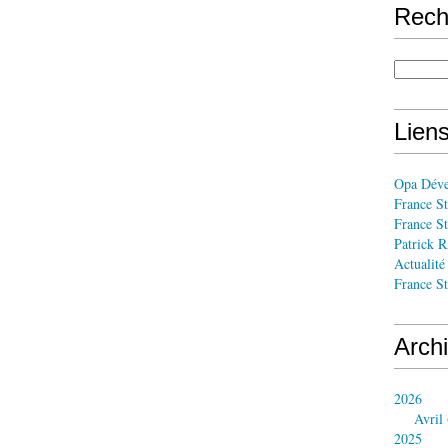
Rech
Liens
Opa Dév
France St
France St
Patrick
Actualité
France St
Arch
2026
Avril
2025