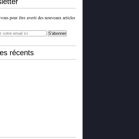
letter
ous pour être averti des nouveaux articles
les récents