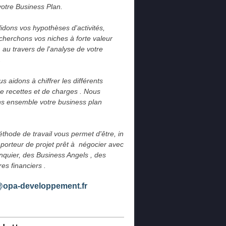
votre Business Plan.
idons vos hypothèses d'activités, 
cherchons vos niches à forte valeur 
 au travers de l'analyse de votre 
.
 aidons à chiffrer les différents 
e recettes et de charges . Nous 
s ensemble votre business plan 
thode de travail vous permet d'être, in 
 porteur de projet prêt à  négocier avec 
nquier, des Business Angels , des 
res financiers .
@opa-developpement.fr