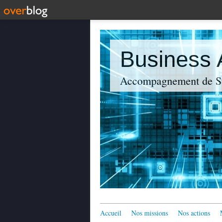
Business
Accompagnement de St
Accueil
Nos missions
Nos actions