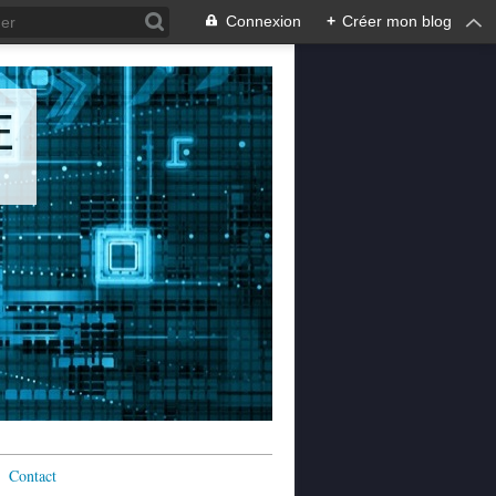
Connexion
+
Créer mon blog
E
Contact