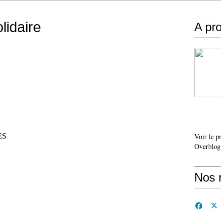
lidaire
A pr
ES
Voir le p
Overblog
Nos 